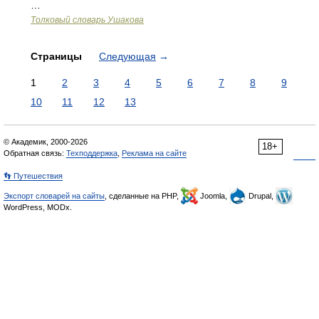
…
Толковый словарь Ушакова
Страницы
Следующая
→
1
2
3
4
5
6
7
8
9
10
11
12
13
© Академик, 2000-2026
18+
Обратная связь:
Техподдержка
,
Реклама на сайте
👣 Путешествия
Экспорт словарей на сайты
, сделанные на PHP,
Joomla,
Drupal,
WordPress, MODx.