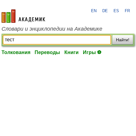
EN
DE
ES
FR
academic.ru
Словари и энциклопедии на Академике
Найти!
Толкования
Переводы
Книги
Игры ⚽